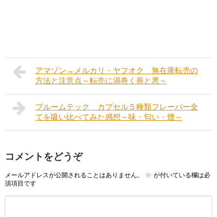
アマゾン→メルカリ・ヤフオク 無在庫転売の
方法と注意点～転売に渦巻く善と悪～
プルームテック カプセル５種類フレーバー全
てを吸い比べてみた感想～味・匂い・煙～
コメントをどうぞ
メールアドレスが公開されることはありません。
※
が付いている欄は必
須項目です