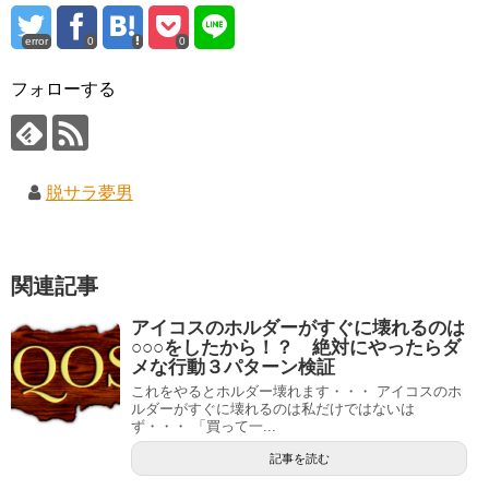
error
0
0
フォローする
脱サラ夢男
関連記事
アイコスのホルダーがすぐに壊れるのは
○○○をしたから！？ 絶対にやったらダ
メな行動３パターン検証
これをやるとホルダー壊れます・・・ アイコスのホ
ルダーがすぐに壊れるのは私だけではないは
ず・・・ 「買って一...
記事を読む