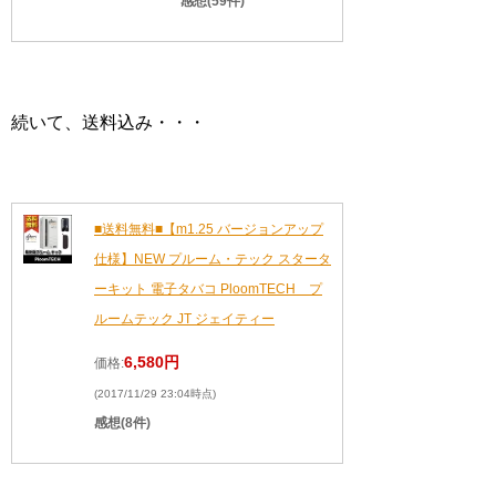
感想(59件)
続いて、送料込み・・・
■送料無料■【m1.25 バージョンアップ
仕様】NEW プルーム・テック スタータ
ーキット 電子タバコ PloomTECH プ
ルームテック JT ジェイティー
6,580円
価格:
(2017/11/29 23:04時点)
感想(8件)