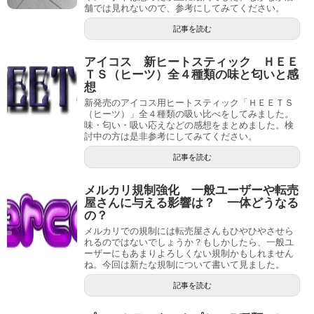
舗では見れないので、参考にしてみてください。
記事を読む
アイコス 新ヒートスティック ＨＥＥ
ＴＳ（ヒーツ）全４種類の味と匂いと感
想
新発売のアイコス用ヒートスティック「ＨＥＥＴＳ
（ヒーツ）」全４種類の吸い比べをしてみました。
味・匂い・吸い応えなどの感想をまとめました。検
討中の方は是非参考にしてみてください。
記事を読む
メルカリ規制強化 一般ユーザーや転売
屋さんに与える影響は？ 一体どうなる
の？
メルカリでの規制には転売屋さんもひやひやさせら
れるのではないでしょうか？もしかしたら、一般ユ
ーザーにもあまりよろしくない規制かもしれません
ね。今回は新たな規制について書いて見ました。
記事を読む