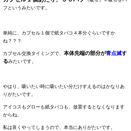
フというみたいです。
単純に、カプセル１個で紙タバコ４本分ぐらいですか
ね？？？
本体先端の部分が
青点滅
す
カプセル交換タイミングで、
る
みたいです。
やはり、吸いたい時に吸いたい分だけすえるのはかなりあ
りがたいです。
アイコスもグローも紙タバコも、放置するとなくなります
からね。
私は良くやってしまうので、本当にありがたいです。