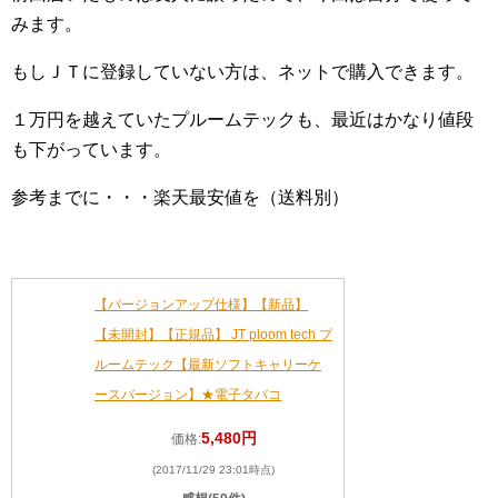
みます。
もしＪＴに登録していない方は、ネットで購入できます。
１万円を越えていたプルームテックも、最近はかなり値段
も下がっています。
参考までに・・・楽天最安値を（送料別）
【バージョンアップ仕様】【新品】
【未開封】【正規品】 JT ploom tech プ
ルームテック【最新ソフトキャリーケ
ースバージョン】★電子タバコ
5,480円
価格:
(2017/11/29 23:01時点)