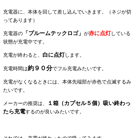
充電器に、本体を回して差し込んでいきます。（ネジが切
ってあります）
「プルームテックロゴ」
赤に点灯
充電器の
が
している
状態が充電中です。
白に点灯
充電が終わると、
します。
約９０分
充電時間は
でフル充電みたいです。
充電がなくなるときには、本体先端部が赤色で点滅するみ
たいです。
１箱（カプセル５個）吸い終わっ
メーカーの推奨は、
たら充電
するのが良いみたいです。