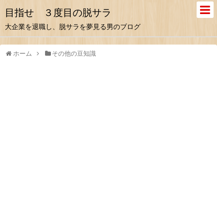
目指せ ３度目の脱サラ
大企業を退職し、脱サラを夢見る男のブログ
ホーム
その他の豆知識