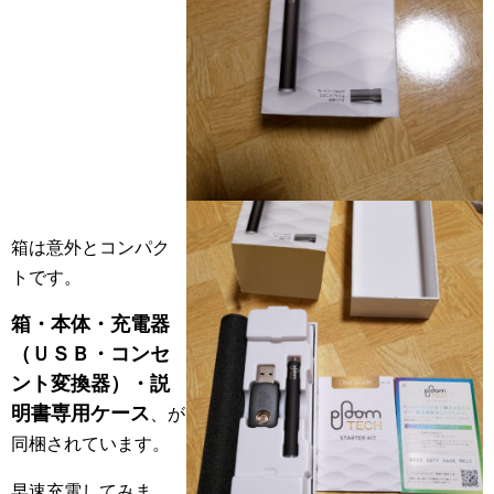
箱は意外とコンパク
トです。
箱・本体・充電器
（ＵＳＢ・コンセ
ント変換器）・説
明書専用ケース
、が
同梱されています。
早速充電してみま