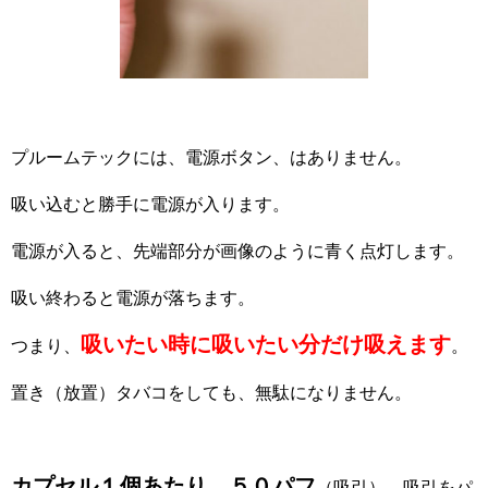
プルームテックには、電源ボタン、はありません。
吸い込むと勝手に電源が入ります。
電源が入ると、先端部分が画像のように青く点灯します。
吸い終わると電源が落ちます。
吸いたい時に吸いたい分だけ吸えます
つまり、
。
置き（放置）タバコをしても、無駄になりません。
カプセル１個あたり、５０パフ
（吸引）←吸引をパ