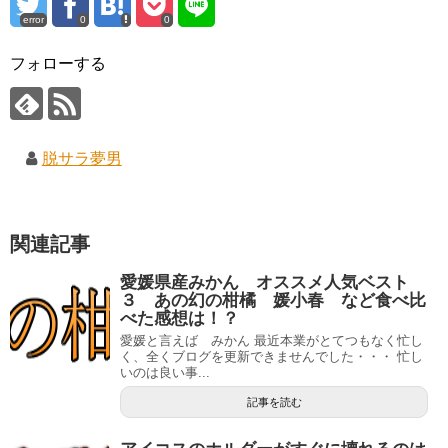
error
0
0
フォローする
脱サラ夢男
関連記事
愛媛県産みかん オススメ人気ベスト
３ あの幻の柑橘 媛小春 など食べ比
べた感想は！？
愛媛と言えば みかん 最近本業がとてつもなく忙し
く、全くブログを更新できませんでした・・・ 忙し
いのは良い事...
記事を読む