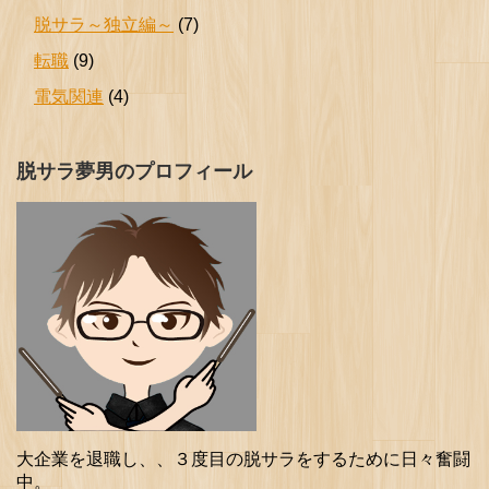
脱サラ～独立編～
(7)
転職
(9)
電気関連
(4)
脱サラ夢男のプロフィール
大企業を退職し、、３度目の脱サラをするために日々奮闘
中。