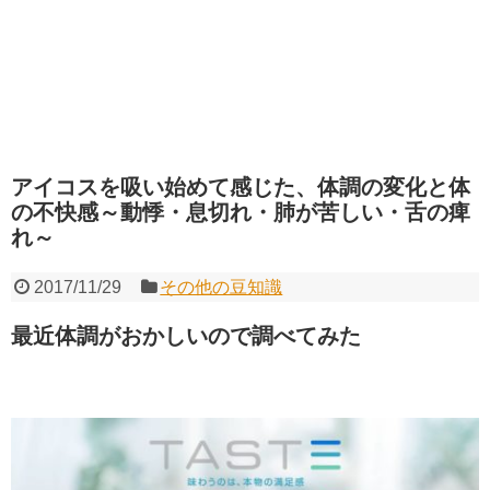
アイコスを吸い始めて感じた、体調の変化と体
の不快感～動悸・息切れ・肺が苦しい・舌の痺
れ～
2017/11/29
その他の豆知識
最近体調がおかしいので調べてみた