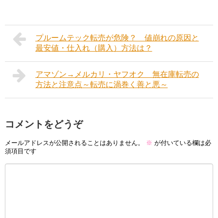
プルームテック転売が危険？ 値崩れの原因と
最安値・仕入れ（購入）方法は？
アマゾン→メルカリ・ヤフオク 無在庫転売の
方法と注意点～転売に渦巻く善と悪～
コメントをどうぞ
メールアドレスが公開されることはありません。
※
が付いている欄は必
須項目です