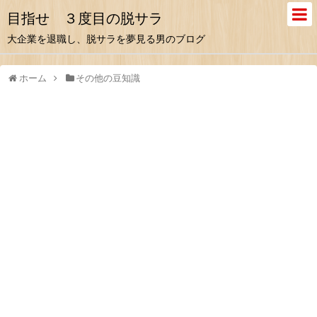
目指せ ３度目の脱サラ
大企業を退職し、脱サラを夢見る男のブログ
ホーム
その他の豆知識