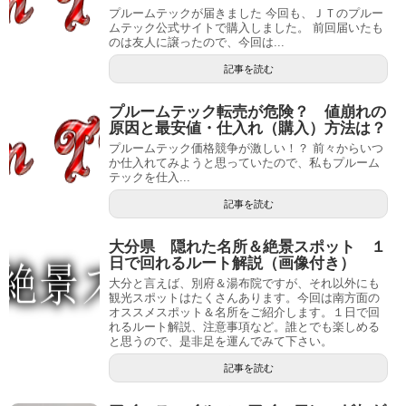
プルームテックが届きました 今回も、ＪＴのプルー
ムテック公式サイトで購入しました。 前回届いたも
のは友人に譲ったので、今回は...
記事を読む
プルームテック転売が危険？ 値崩れの
原因と最安値・仕入れ（購入）方法は？
プルームテック価格競争が激しい！？ 前々からいつ
か仕入れてみようと思っていたので、私もプルーム
テックを仕入...
記事を読む
大分県 隠れた名所＆絶景スポット １
日で回れるルート解説（画像付き）
大分と言えば、別府＆湯布院ですが、それ以外にも
観光スポットはたくさんあります。今回は南方面の
オススメスポット＆名所をご紹介します。１日で回
れるルート解説、注意事項など。誰とでも楽しめる
と思うので、是非足を運んでみて下さい。
記事を読む