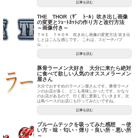
記事を読む
THE THOR（ｻﾞ ﾄｰﾙ）吹き出し画像
の変更とｼｮｰﾄｶｯﾄの作り方と改行方法
～画像付き～
ＴＨＥ ＴＨＯＲ 吹き出し画像の変更方法 吹き出
しとはこんな感じです。 これは、スピーチバブ
ル、...
記事を読む
豚骨ラーメン大好き 大分に来たら絶対
に食べて欲しい人気のオススメラーメン
屋さん
大分でおすすめのラーメン屋さんです。豚骨ラーメ
ンのお店が多く、どこも美味しかったです。かなり
のお店があるので、行く度に更新していきます。次
は鳥ベースのお店にも行ってみたいですね。
記事を読む
プルームテックを吸ってみた感想 ～使
い方・味・匂い・煙り・良い所・悪い所
～