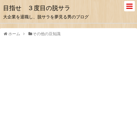
目指せ ３度目の脱サラ
大企業を退職し、脱サラを夢見る男のブログ
ホーム
その他の豆知識