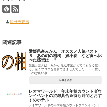
脱サラ夢男
関連記事
愛媛県産みかん オススメ人気ベスト
３ あの幻の柑橘 媛小春 など食べ比
べた感想は！？
愛媛と言えば みかん 最近本業がとてつもなく忙し
く、全くブログを更新できませんでした・・・ 忙し
いのは良い事...
記事を読む
レオマワールド 年末年始カウントダウ
ンイベントの混雑具合＆待ち時間とおす
すめホテル
レオマワールドの年末年始カウントダウンイベント