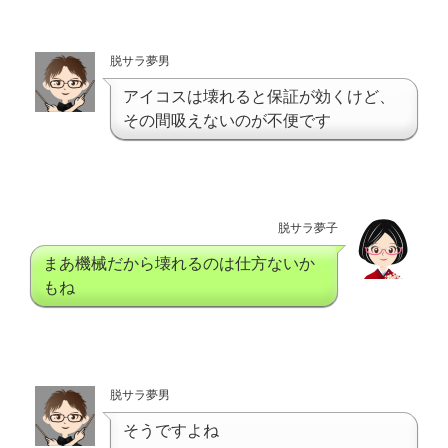
脱サラ夢男
アイコスは壊れると保証が効くけど、
その間吸えないのが不便です
脱サラ夢子
まあ機械だから壊れるのは仕方ないか
もね
脱サラ夢男
そうですよね