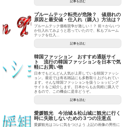
記事を読む
プルームテック転売が危険？ 値崩れの
原因と最安値・仕入れ（購入）方法は？
プルームテック価格競争が激しい！？ 前々からいつ
か仕入れてみようと思っていたので、私もプルーム
テックを仕入...
記事を読む
韓国ファッション おすすめ通販サイ
ト 流行の韓国ファッションを日本で気
軽にお買い物
日本でもどんどん人気が上昇している韓国ファッシ
ョン。最近では有名雑誌にも多数取り上げられてい
ます。そんな韓国ファッションを扱うショッピング
サイトをご紹介します。日本からもお気軽に購入で
きるので、この機会に是非どうぞ。
記事を読む
愛媛観光 今治城＆松山城に観光に行く
時に失敗しないための３つの注意点
愛媛観光はコレに気をつけよう 上記の画像の男性に