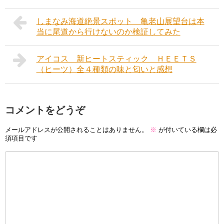
しまなみ海道絶景スポット 亀老山展望台は本
当に尾道から行けないのか検証してみた
アイコス 新ヒートスティック ＨＥＥＴＳ
（ヒーツ）全４種類の味と匂いと感想
コメントをどうぞ
メールアドレスが公開されることはありません。
※
が付いている欄は必
須項目です