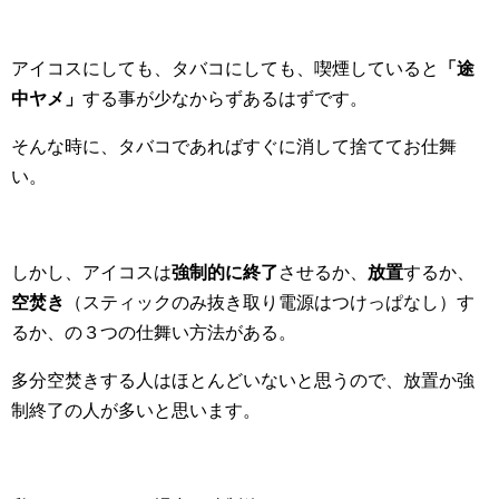
アイコスにしても、タバコにしても、喫煙していると
「途
中ヤメ」
する事が少なからずあるはずです。
そんな時に、タバコであればすぐに消して捨ててお仕舞
い。
しかし、アイコスは
強制的に終了
させるか、
放置
するか、
空焚き
（スティックのみ抜き取り電源はつけっぱなし）す
るか、の３つの仕舞い方法がある。
多分空焚きする人はほとんどいないと思うので、放置か強
制終了の人が多いと思います。