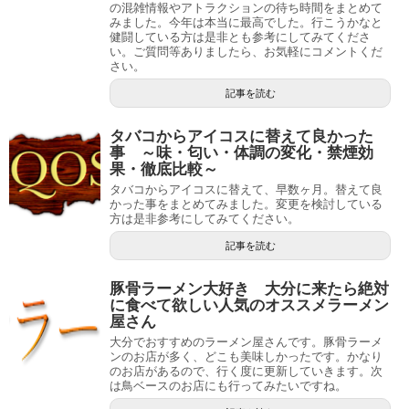
の混雑情報やアトラクションの待ち時間をまとめて
みました。今年は本当に最高でした。行こうかなと
健闘している方は是非とも参考にしてみてくださ
い。ご質問等ありましたら、お気軽にコメントくだ
さい。
記事を読む
タバコからアイコスに替えて良かった
事 ～味・匂い・体調の変化・禁煙効
果・徹底比較～
タバコからアイコスに替えて、早数ヶ月。替えて良
かった事をまとめてみました。変更を検討している
方は是非参考にしてみてください。
記事を読む
豚骨ラーメン大好き 大分に来たら絶対
に食べて欲しい人気のオススメラーメン
屋さん
大分でおすすめのラーメン屋さんです。豚骨ラーメ
ンのお店が多く、どこも美味しかったです。かなり
のお店があるので、行く度に更新していきます。次
は鳥ベースのお店にも行ってみたいですね。