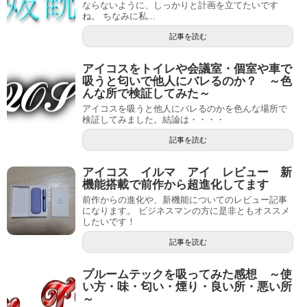
ならないように、しっかりと計画を立てたいです
ね。 ちなみに私...
記事を読む
アイコスをトイレや会議室・個室や車で
吸うと匂いで他人にバレるのか？ ～色
んな所で検証してみた～
アイコスを吸うと他人にバレるのかを色んな場所で
検証してみました。結論は・・・・
記事を読む
アイコス イルマ アイ レビュー 新
機能搭載で前作から超進化してます
前作からの進化や、新機能についてのレビュー記事
になります。 ビジネスマンの方に是非ともオススメ
したいです！
記事を読む
プルームテックを吸ってみた感想 ～使
い方・味・匂い・煙り・良い所・悪い所
～