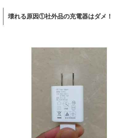
壊れる原因①社外品の充電器はダメ！