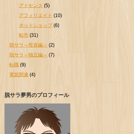
アドセンス
(5)
アフィリエイト
(10)
ネットショップ
(6)
転売
(31)
脱サラ～投資編～
(2)
脱サラ～独立編～
(7)
転職
(9)
電気関連
(4)
脱サラ夢男のプロフィール