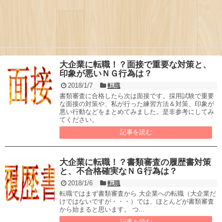
大企業に転職！？面接で重要な対策と、
印象が悪いＮＧ行為は？
2018/1/7
転職
書類審査に合格したら次は面接です。採用試験で重要
な面接の対策や、私が行った練習方法＆対策、印象が
悪い行動などをまとめてみました。是非参考にしてみ
てください。
記事を読む
大企業に転職！？書類審査の履歴書対策
と、不合格確実なＮＧ行為は？
2018/1/6
転職
転職ではまず書類審査から 大企業への転職（大企業だ
けではないですが・・・）では、ほとんどが書類審査
から始まると思います。 つ...
記事を読む