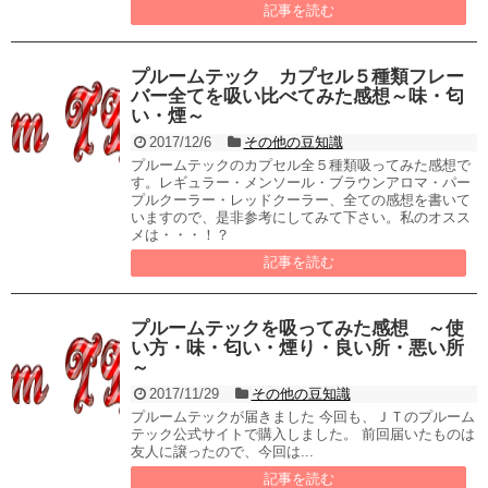
記事を読む
プルームテック カプセル５種類フレー
バー全てを吸い比べてみた感想～味・匂
い・煙～
2017/12/6
その他の豆知識
プルームテックのカプセル全５種類吸ってみた感想で
す。レギュラー・メンソール・ブラウンアロマ・パー
プルクーラー・レッドクーラー、全ての感想を書いて
いますので、是非参考にしてみて下さい。私のオスス
メは・・・！？
記事を読む
プルームテックを吸ってみた感想 ～使
い方・味・匂い・煙り・良い所・悪い所
～
2017/11/29
その他の豆知識
プルームテックが届きました 今回も、ＪＴのプルーム
テック公式サイトで購入しました。 前回届いたものは
友人に譲ったので、今回は...
記事を読む