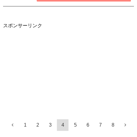
スポンサーリンク
1
2
3
4
5
6
7
8