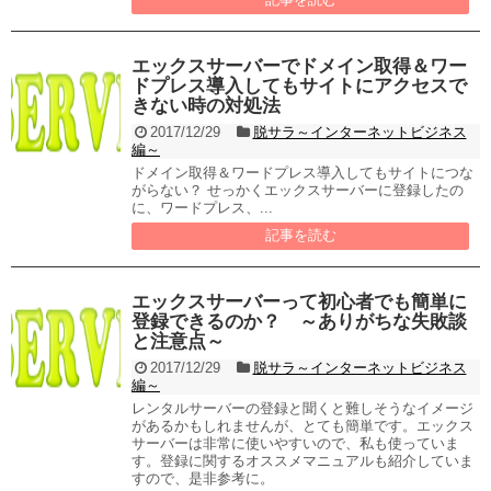
エックスサーバーでドメイン取得＆ワー
ドプレス導入してもサイトにアクセスで
きない時の対処法
2017/12/29
脱サラ～インターネットビジネス
編～
ドメイン取得＆ワードプレス導入してもサイトにつな
がらない？ せっかくエックスサーバーに登録したの
に、ワードプレス、...
記事を読む
エックスサーバーって初心者でも簡単に
登録できるのか？ ～ありがちな失敗談
と注意点～
2017/12/29
脱サラ～インターネットビジネス
編～
レンタルサーバーの登録と聞くと難しそうなイメージ
があるかもしれませんが、とても簡単です。エックス
サーバーは非常に使いやすいので、私も使っていま
す。登録に関するオススメマニュアルも紹介していま
すので、是非参考に。