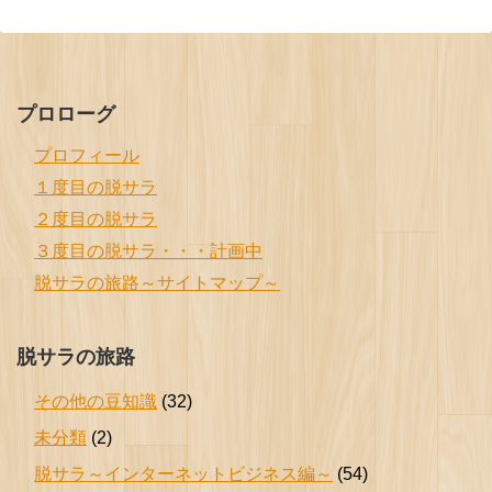
プロローグ
プロフィール
１度目の脱サラ
２度目の脱サラ
３度目の脱サラ・・・計画中
脱サラの旅路～サイトマップ～
脱サラの旅路
その他の豆知識
(32)
未分類
(2)
脱サラ～インターネットビジネス編～
(54)