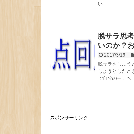
い。
脱サラ思
いのか？
2017/3/19
脱サラをしよう
しようとしたと
で自分のモチベ
スポンサーリンク