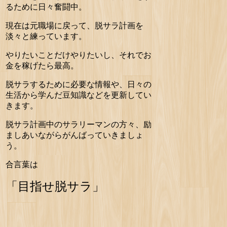
るために日々奮闘中。
現在は元職場に戻って、脱サラ計画を
淡々と練っています。
やりたいことだけやりたいし、それでお
金を稼げたら最高。
脱サラするために必要な情報や、日々の
生活から学んだ豆知識などを更新してい
きます。
脱サラ計画中のサラリーマンの方々、励
ましあいながらがんばっていきましょ
う。
合言葉は
「目指せ脱サラ」