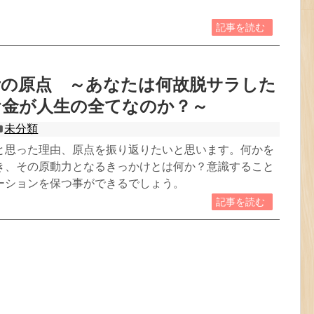
記事を読む
考の原点 ～あなたは何故脱サラした
お金が人生の全てなのか？～
未分類
と思った理由、原点を振り返りたいと思います。何かを
き、その原動力となるきっかけとは何か？意識すること
ーションを保つ事ができるでしょう。
記事を読む